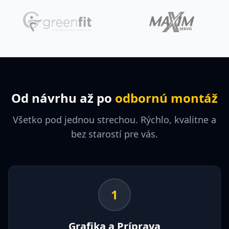
Od návrhu až po
odbornú montáž
Všetko pod jednou strechou. Rýchlo, kvalitne a
bez starostí pre vás.
1
Grafika a Príprava