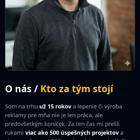
O nás /
Kto za tým stojí
Som na trhu
už 15 rokov
a lepenie či výroba
reklamy pre mňa nie je len práca, ale
predovšetkým koníček. Za ten čas mi prešli
rukami
viac ako 500 úspešných projektov
a