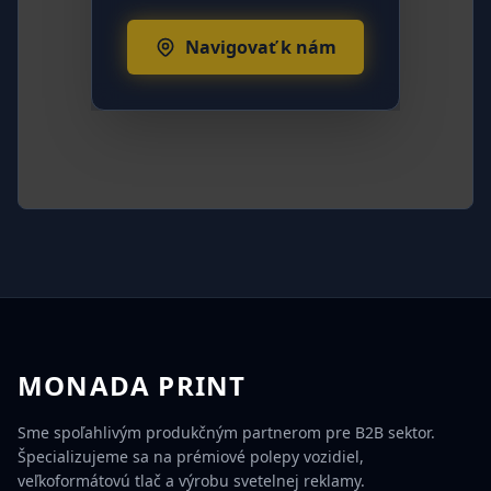
Navigovať k nám
MONADA PRINT
Sme spoľahlivým produkčným partnerom pre B2B sektor.
Špecializujeme sa na prémiové polepy vozidiel,
veľkoformátovú tlač a výrobu svetelnej reklamy.