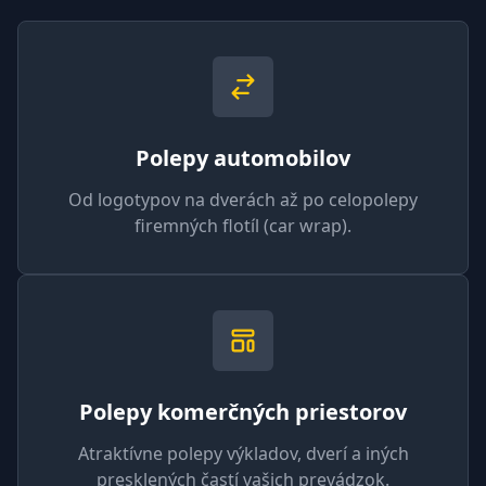
Polepy automobilov
Od logotypov na dverách až po celopolepy
firemných flotíl (car wrap).
Polepy komerčných priestorov
Atraktívne polepy výkladov, dverí a iných
presklených častí vašich prevádzok.