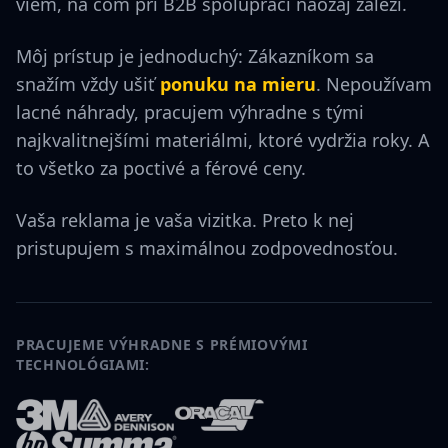
viem, na čom pri B2B spolupráci naozaj záleží.
Môj prístup je jednoduchý: Zákazníkom sa
snažím vždy ušiť
ponuku na mieru
. Nepoužívam
lacné náhrady, pracujem výhradne s tými
najkvalitnejšími materiálmi, ktoré vydržia roky. A
to všetko za poctivé a férové ceny.
Vaša reklama je vaša vizitka. Preto k nej
pristupujem s maximálnou zodpovednosťou.
PRACUJEME VÝHRADNE S PRÉMIOVÝMI
TECHNOLÓGIAMI: