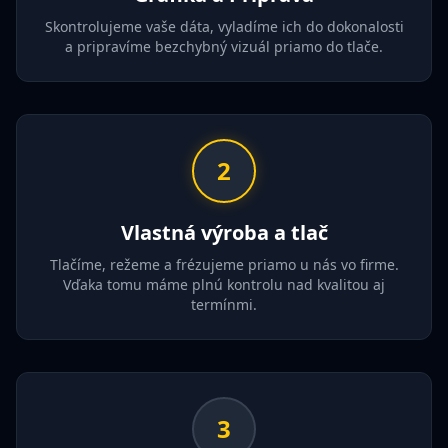
Skontrolujeme vaše dáta, vyladíme ich do dokonalosti
a pripravíme bezchybný vizuál priamo do tlače.
2
Vlastná výroba a tlač
Tlačíme, režeme a frézujeme priamo u nás vo firme.
Vďaka tomu máme plnú kontrolu nad kvalitou aj
termínmi.
3