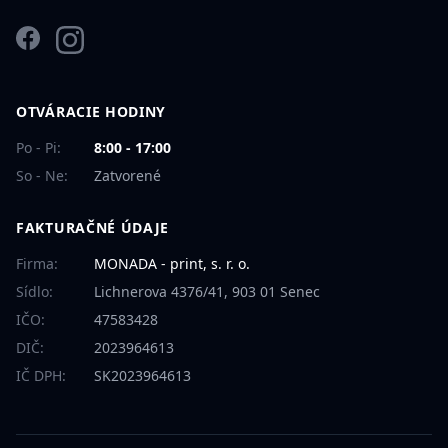
Facebook
Instagram
OTVÁRACIE HODINY
Po - Pi:
8:00 - 17:00
So - Ne:
Zatvorené
FAKTURAČNÉ ÚDAJE
Firma:
MONADA - print, s. r. o.
Sídlo:
Lichnerova 4376/41, 903 01 Senec
IČO:
47583428
DIČ:
2023964613
IČ DPH:
SK2023964613