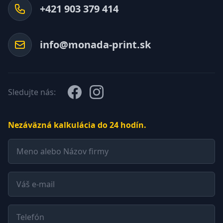
+421 903 379 414
info@monada-print.sk
Facebook
Instagram
Sledujte nás:
Nezáväzná kalkulácia do 24 hodín.